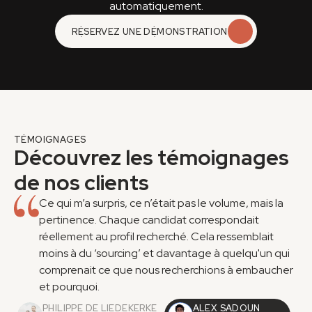
automatiquement.
RÉSERVEZ UNE DÉMONSTRATION
RÉSERVEZ UNE DÉMONSTRATION
TÉMOIGNAGES
Découvrez les témoignages 
de nos clients
Ce qui m’a surpris, ce n’était pas le volume, mais la 
pertinence. Chaque candidat correspondait 
réellement au profil recherché. Cela ressemblait 
moins à du ‘sourcing’ et davantage à quelqu'un qui 
comprenait ce que nous recherchions à embaucher 
et pourquoi.
PHILIPPE DE LIEDEKERKE
ALEX SADOUN