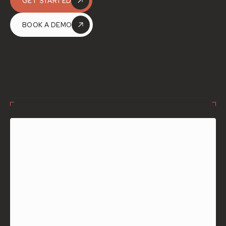
GET STARTED
BOOK A DEMO