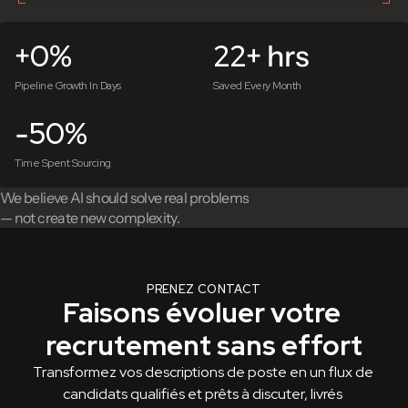
0
22
+
%
+ hrs
Pipeline Growth In Days
Saved Every Month
50
-
%
Time Spent Sourcing
We believe AI should solve real problems 
— not create new complexity.
PRENEZ CONTACT
Faisons évoluer votre 
recrutement sans effort
Transformez vos descriptions de poste en un flux de 
candidats qualifiés et prêts à discuter, livrés 