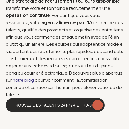
Une 
stratégie de recrutement toujours disponible
transforme votre entonnoir de recrutement en une 
opération continue
. Pendant que vous vous 
ressourcez, votre 
agent alimenté par l'IA
 recherche des 
talents, qualifie des prospects et organise des entretiens 
afin que vous commenciez chaque matin avec de l'élan 
plutôt qu'un arriéré. Les équipes qui adoptent ce modèle 
rapportent des recrutements plus rapides, des candidats 
plus heureux et des recruteurs qui ont enfin la possibilité 
de jouer aux 
échecs stratégiques
 au lieu du ping-
pong du courrier électronique. Découvrez plus d'aperçus 
sur 
notre blog
 pour voir comment l'automatisation 
continue et centrée sur l'humain peut élever votre jeu de 
talents.
TROUVEZ DES TALENTS 24H/24 ET 7J/7
TROUVEZ DES TALENTS 24H/24 ET 7J/7