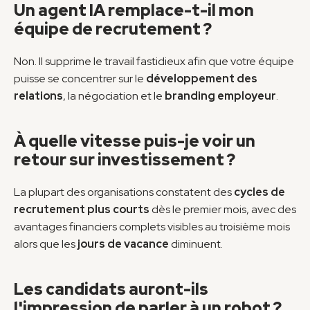
Un agent IA remplace-t-il mon 
équipe de recrutement ?
Non. Il supprime le travail fastidieux afin que votre équipe 
puisse se concentrer sur le 
développement des 
relations
, la négociation et le 
branding employeur
.
À quelle vitesse puis-je voir un 
retour sur investissement ?
La plupart des organisations constatent des 
cycles de 
recrutement plus courts
 dès le premier mois, avec des 
avantages financiers complets visibles au troisième mois 
alors que les 
jours de vacance
 diminuent.
Les candidats auront-ils 
l'impression de parler à un robot ?