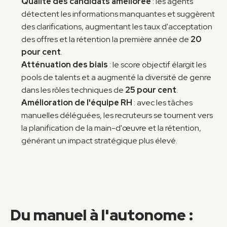
Qualité des candidats améliorée
 : les agents 
détectent les informations manquantes et suggèrent 
des clarifications, augmentant les taux d'acceptation 
des offres et la rétention la première année de 
20 
pour cent
.
Atténuation des biais
 : le score objectif élargit les 
pools de talents et a augmenté la diversité de genre 
dans les rôles techniques de 
25 pour cent
.
Amélioration de l'équipe RH
 : avec les tâches 
manuelles déléguées, les recruteurs se tournent vers 
la planification de la main-d'œuvre et la rétention, 
générant un impact stratégique plus élevé.
Du manuel à l'autonome : 