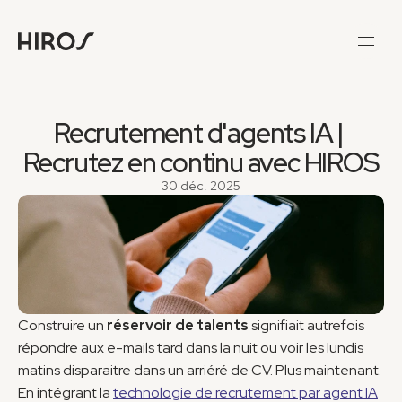
Recrutement d'agents IA | 
Recrutez en continu avec HIROS
30 déc. 2025
Construire un 
réservoir de talents
 signifiait autrefois 
répondre aux e-mails tard dans la nuit ou voir les lundis 
matins disparaitre dans un arriéré de CV. Plus maintenant. 
En intégrant la 
technologie de recrutement par agent IA