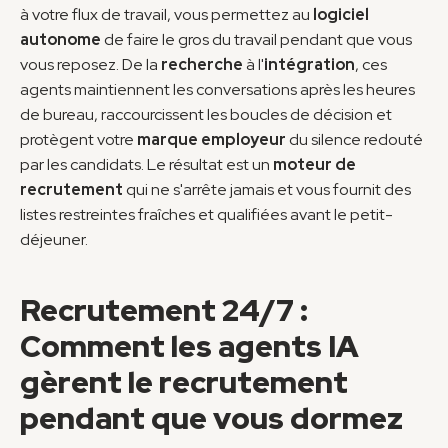
à votre flux de travail, vous permettez au 
logiciel 
autonome
 de faire le gros du travail pendant que vous 
vous reposez. De la 
recherche
 à l'
intégration
, ces 
agents maintiennent les conversations après les heures 
de bureau, raccourcissent les boucles de décision et 
protègent votre 
marque employeur
 du silence redouté 
par les candidats. Le résultat est un 
moteur de 
recrutement
 qui ne s'arrête jamais et vous fournit des 
listes restreintes fraîches et qualifiées avant le petit-
déjeuner.
Recrutement 24/7 : 
Comment les agents IA 
gèrent le recrutement 
pendant que vous dormez