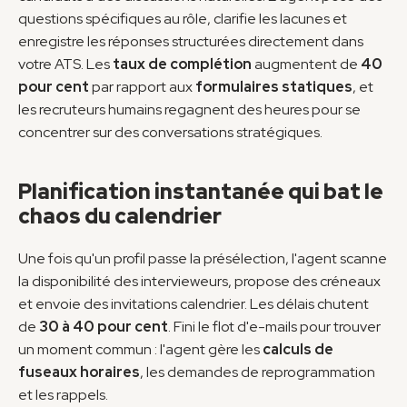
questions spécifiques au rôle, clarifie les lacunes et 
enregistre les réponses structurées directement dans 
votre ATS. Les 
taux de complétion
 augmentent de 
40 
pour cent
 par rapport aux 
formulaires statiques
, et 
les recruteurs humains regagnent des heures pour se 
concentrer sur des conversations stratégiques.
Planification instantanée qui bat le 
chaos du calendrier
Une fois qu'un profil passe la présélection, l'agent scanne 
la disponibilité des intervieweurs, propose des créneaux 
et envoie des invitations calendrier. Les délais chutent 
de 
30 à 40 pour cent
. Fini le flot d'e-mails pour trouver 
un moment commun : l'agent gère les 
calculs de 
fuseaux horaires
, les demandes de reprogrammation 
et les rappels.