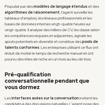
Propulsé par des 
modèles de langage étendus
 et des 
algorithmes de raisonnement
, l'agent surveille les 
tableaux d'emplois, les réseaux professionnels et les 
bases de données internes vingt-quatre heures sur 
vingt-quatre. Il analyse des milliers de CV, les classe selon 
les compétences requises et adjacentes, signale les 
ajouts potentiels en diversité et constitue des 
pools de 
talents conformes
. Les entreprises utilisant ce flux ont 
réduit de moitié le temps de recherche manuel et ont 
pourvu des rôles de niche en un mois au lieu de trois.
Pré-qualification 
conversationnelle pendant que 
vous dormez
Les 
interfaces axées sur la conversation
 invitent les 
candidats à des discussions naturelles. L'agent pose des 