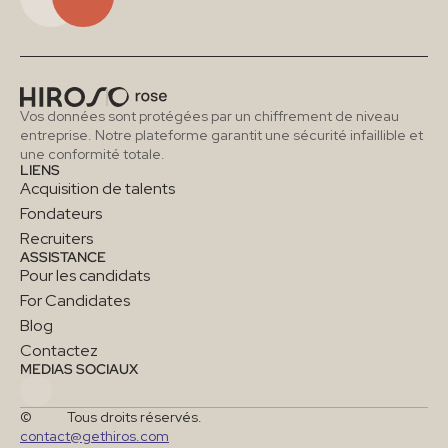
Vos données sont protégées par un chiffrement de niveau 
entreprise. Notre plateforme garantit une sécurité infaillible et 
une conformité totale.
LIENS
Acquisition de talents
Fondateurs
Recruiters
ASSISTANCE
Pour les candidats
For Candidates
Blog
Contactez
MÉDIAS SOCIAUX
©
Tous droits réservés.
contact@gethiros.com