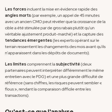
Les forces
 incluent la mise en évidence rapide des 
angles morts
 (par exemple, un appel de 45 minutes 
avec un ancien CMO peut révéler que la croissance de la 
cible a été stimulée par de gros rabais plutôt qu'un 
véritable ajustement produit-marché) et la capture des 
tendances émergentes
 (les experts opérant sur le 
terrain ressentent les changements des mois avant qu'ils 
n'apparaissent dans les dépôts de documents).
Les limites
 comprennent la 
subjectivité
 (deux 
partenaires peuvent interpréter différemment le même 
entretien avec le PDG) et une plus grande difficulté de 
référence (sans chiffres, les risques peuvent sembler « 
flous », rendant la comparaison difficile entre les 
transactions).
Qu'est-ce que l'analyse 