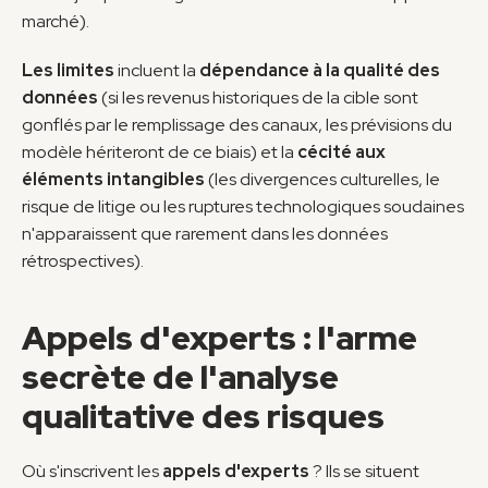
marché).
Les limites
 incluent la 
dépendance à la qualité des 
données
 (si les revenus historiques de la cible sont 
gonflés par le remplissage des canaux, les prévisions du 
modèle hériteront de ce biais) et la 
cécité aux 
éléments intangibles
 (les divergences culturelles, le 
risque de litige ou les ruptures technologiques soudaines 
n'apparaissent que rarement dans les données 
rétrospectives).
Appels d'experts : l'arme 
secrète de l'analyse 
qualitative des risques
Où s'inscrivent les 
appels d'experts
 ? Ils se situent 