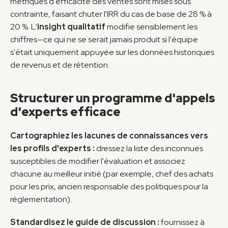
métriques d'efficacité des ventes sont mises sous 
contrainte, faisant chuter l'IRR du cas de base de 28 % à 
20 %. L'
insight qualitatif
 modifie sensiblement les 
chiffres—ce qui ne se serait jamais produit si l'équipe 
s'était uniquement appuyée sur les données historiques 
de revenus et de rétention.
Structurer un programme d'appels 
d'experts efficace
Cartographiez les lacunes de connaissances vers 
les profils d'experts :
 dressez la liste des inconnues 
susceptibles de modifier l'évaluation et associez 
chacune au meilleur initié (par exemple, chef des achats 
pour les prix, ancien responsable des politiques pour la 
réglementation).
Standardisez le guide de discussion :
 fournissez à 