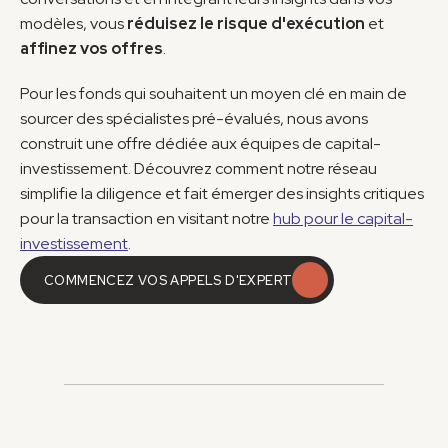
modèles, vous 
réduisez le risque d'exécution
 et 
affinez vos offres
.
Pour les fonds qui souhaitent un moyen clé en main de 
sourcer des spécialistes pré-évalués, nous avons 
construit une offre dédiée aux équipes de capital-
investissement. Découvrez comment notre réseau 
simplifie la diligence et fait émerger des insights critiques 
pour la transaction en visitant notre 
hub pour le capital-
investissement
.
COMMENCEZ VOS APPELS D'EXPERT
COMMENCEZ VOS APPELS D'EXPERT