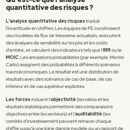
quantitative des risques ?
L'analyse quantitative des risques
 traduit 
l'incertitude en chiffres. Les équipes de PE construisent 
des modèles de flux de trésorerie actualisés, exécutent 
des analyses de sensibilité sur les prix et les coûts 
d'entrée, et calculent des indicateurs tels que l'
IRR
 ou le 
MOIC
. Les simulations probabilistes (par exemple, Monte 
Carlo) assignent des probabilités à différents scénarios 
macroéconomiques. Le résultat est une distribution de 
résultats avec des scénarios de cas de base, de cas 
inférieur et de cas supérieur explicites.
Les forces
 incluent l'
objectivité
 (les ratios et les 
résultats statistiques permettent des comparaisons 
objectives entre les secteurs) et l'
auditabilité
 (les 
comités d'investissement peuvent retracer chaque 
chiffre jusqu'à une ligne dans le modèle ou un rapport de 