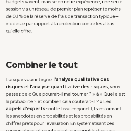
budgets varient, mais selon notre expérience, une seule 
session via un réseau de premier plan représente moins 
de 0,1 % de la réserve de frais de transaction typique—
modeste par rapport à la protection contre les aléas 
qu'elle offre.
Combiner le tout
Lorsque vous intégrez 
l'analyse qualitative des 
risques
 et 
l'analyse quantitative des risques
, vous 
passez de « Que pourrait-il mal tourner ? » à « Quelle est 
la probabilité ? et combien cela coûterait-il ? » Les 
appels d'experts
 sont le tissu conjonctif, transformant 
les anecdotes en probabilités et les probabilités en 
chiffres prêts pour l'évaluation. En systématisant ces 
conversations et en intégrant leurs insights dans vos 