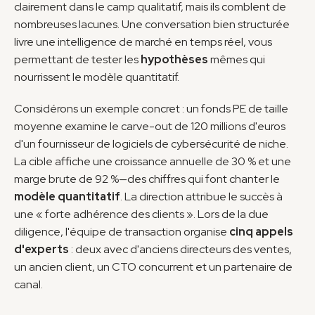
clairement dans le camp qualitatif, mais ils comblent de 
nombreuses lacunes. Une conversation bien structurée 
livre une intelligence de marché en temps réel, vous 
permettant de tester les 
hypothèses
 mêmes qui 
nourrissent le modèle quantitatif.
Considérons un exemple concret : un fonds PE de taille 
moyenne examine le carve-out de 120 millions d'euros 
d'un fournisseur de logiciels de cybersécurité de niche. 
La cible affiche une croissance annuelle de 30 % et une 
marge brute de 92 %—des chiffres qui font chanter le 
modèle quantitatif
. La direction attribue le succès à 
une « forte adhérence des clients ». Lors de la due 
diligence, l'équipe de transaction organise 
cinq appels 
d'experts
 : deux avec d'anciens directeurs des ventes, 
un ancien client, un CTO concurrent et un partenaire de 
canal.