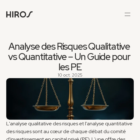
Analyse des Risques Qualitative 
vs Quantitative – Un Guide pour 
les PE
10 oct. 2025
L'analyse qualitative des risques et l'analyse quantitative 
des risques sont au cœur de chaque débat du comité 
d'investissement en capital privé (PE). L'une offre des 