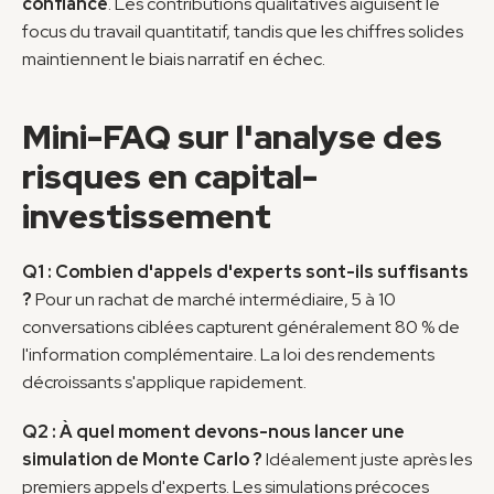
confiance
. Les contributions qualitatives aiguisent le 
focus du travail quantitatif, tandis que les chiffres solides 
maintiennent le biais narratif en échec.
Mini-FAQ sur l'analyse des 
risques en capital-
investissement
Q1 : Combien d'appels d'experts sont-ils suffisants 
?
 Pour un rachat de marché intermédiaire, 5 à 10 
conversations ciblées capturent généralement 80 % de 
l'information complémentaire. La loi des rendements 
décroissants s'applique rapidement.
Q2 : À quel moment devons-nous lancer une 
simulation de Monte Carlo ?
 Idéalement juste après les 
premiers appels d'experts. Les simulations précoces 