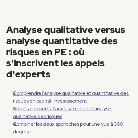
Analyse qualitative versus 
analyse quantitative des 
risques en PE : où 
s'inscrivent les appels 
d'experts
Comprendre l'analyse qualitative et quantitative des 
risques en capital-investissement
Appels d'experts : l'arme secrète de l'analyse 
qualitative des risques
Combiner les deux approches pour une vue à 360 
degrés