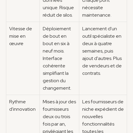
données 
chaque pont 
unique. Risque 
nécessite 
réduit de silos.
maintenance.
Vitesse de 
Déploiement 
Lancement d'un 
mise en 
de bout en 
outil spécialiste en 
œuvre
bout en six à 
deux à quatre 
neuf mois. 
semaines, puis 
Interface 
ajout d'autres. Plus 
cohérente 
de vendeurs et de 
simplifiant la 
contrats.
gestion du 
changement.
Rythme 
Mises à jour des 
Les fournisseurs de 
d'innovation
fournisseurs 
niche expédient de 
deux ou trois 
nouvelles 
fois par an, 
fonctionnalités 
privilégiant les 
toutes les 