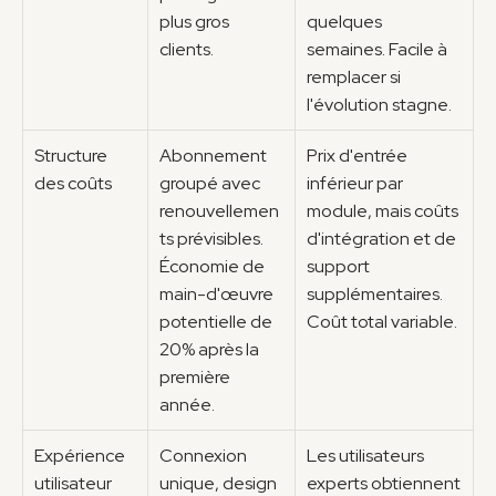
plus gros 
quelques 
clients.
semaines. Facile à 
remplacer si 
l'évolution stagne.
Structure 
Abonnement 
Prix d'entrée 
des coûts
groupé avec 
inférieur par 
renouvellemen
module, mais coûts 
ts prévisibles. 
d'intégration et de 
Économie de 
support 
main-d'œuvre 
supplémentaires. 
potentielle de 
Coût total variable.
20% après la 
première 
année.
Expérience 
Connexion 
Les utilisateurs 
utilisateur
unique, design 
experts obtiennent 