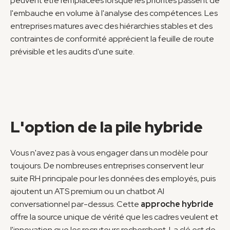
peuvent être remplacées lorsque les priorités passent de 
l'embauche en volume à l'analyse des compétences. Les 
entreprises matures avec des hiérarchies stables et des 
contraintes de conformité apprécient la feuille de route 
prévisible et les audits d'une suite.
L'option de la pile hybride
Vous n'avez pas à vous engager dans un modèle pour 
toujours. De nombreuses entreprises conservent leur 
suite RH principale pour les données des employés, puis 
ajoutent un ATS premium ou un chatbot AI 
conversationnel par-dessus. Cette 
approche hybride
offre la source unique de vérité que les cadres veulent et 
l'innovation que les recruteurs recherchent. La clé est de 