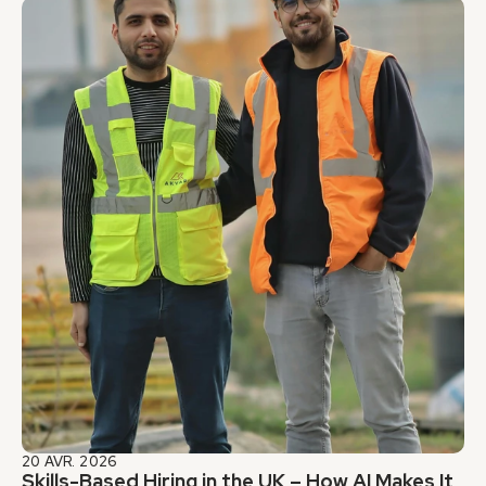
20 AVR. 2026
Skills-Based Hiring in the UK – How AI Makes It 