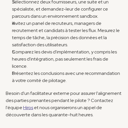
Sélectionnez deux fournisseurs, une suite et un 
spécialiste, et demandez-leur de configurer ce 
parcours dans un environnement sandbox.
Invitez un panel de recruteurs, managers de 
recrutement et candidats à tester les flux. Mesurez le 
temps de tâche, la précision des données et la 
satisfaction des utilisateurs.
Comparez les devis d'implémentation, y compris les 
heures d'intégration, pas seulement les frais de 
licence.
Présentez les conclusions avec une recommandation 
à votre comité de pilotage.
Besoin d'un facilitateur externe pour assurer l'alignement 
des parties prenantes pendant le pilote ? Contactez 
l'équipe 
Hiros
 et nous organiserons un appel de 
découverte dans les quarante-huit heures.