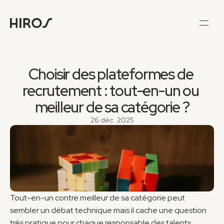
Choisir des plateformes de 
recrutement : tout-en-un ou 
meilleur de sa catégorie ?
26 déc. 2025
Tout-en-un contre meilleur de sa catégorie peut 
sembler un débat technique mais il cache une question 
très pratique pour chaque responsable des talents. 