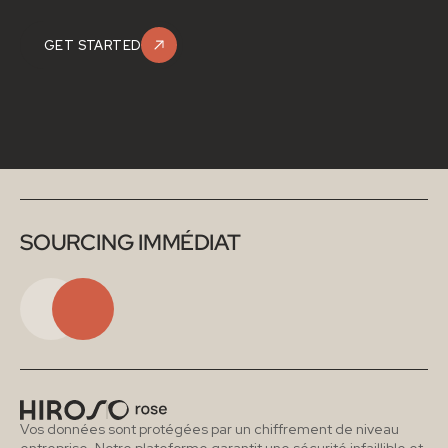
GET STARTED
SOURCING IMMÉDIAT
Vos données sont protégées par un chiffrement de niveau 
entreprise. Notre plateforme garantit une sécurité infaillible et 