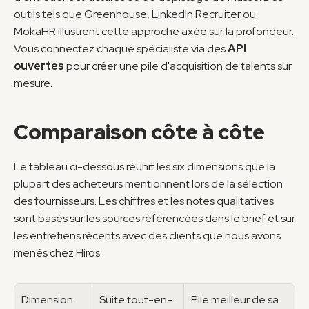
outils tels que Greenhouse, LinkedIn Recruiter ou 
MokaHR illustrent cette approche axée sur la profondeur. 
Vous connectez chaque spécialiste via des 
API 
ouvertes
 pour créer une pile d'acquisition de talents sur 
mesure.
Comparaison côte à côte
Le tableau ci-dessous réunit les six dimensions que la 
plupart des acheteurs mentionnent lors de la sélection 
des fournisseurs. Les chiffres et les notes qualitatives 
sont basés sur les sources référencées dans le brief et sur 
les entretiens récents avec des clients que nous avons 
menés chez Hiros.
Dimension
Suite tout-en-
Pile meilleur de sa 