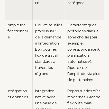
un
catégorie
Amplitude 
Couvre tous les 
Caractéristiques 
fonctionnell
processus RH, 
profondes dans la 
e
de la demande 
zone choisie (par 
à l'intégration. 
exemple, 
Bon pour les 
correspondance AI, 
flux de travail 
planification 
standards à 
automatisée). 
travers les 
Ajoutez de 
régions.
l'amplitude via plus 
de partenaires.
Intégration 
Intégration 
Repos sur des APIs 
et données
native avec 
modernes. Grande 
une base de 
flexibilité mais 