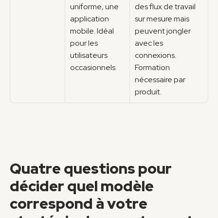
uniforme, une 
des flux de travail 
application 
sur mesure mais 
mobile. Idéal 
peuvent jongler 
pour les 
avec les 
utilisateurs 
connexions. 
occasionnels.
Formation 
nécessaire par 
produit.
Quatre questions pour 
décider quel modèle 
correspond à votre 