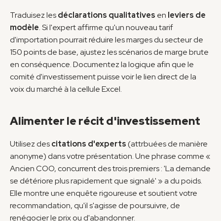
Traduisez les 
déclarations qualitatives
 en 
leviers de 
modèle
. Si l'expert affirme qu'un nouveau tarif 
d'importation pourrait réduire les marges du secteur de 
150 points de base, ajustez les scénarios de marge brute 
en conséquence. Documentez la logique afin que le 
comité d'investissement puisse voir le lien direct de la 
voix du marché à la cellule Excel.
Alimenter le récit d'investissement
Utilisez des 
citations d'experts
 (attrbuées de manière 
anonyme) dans votre présentation. Une phrase comme « 
Ancien COO, concurrent des trois premiers : 'La demande 
se détériore plus rapidement que signalé' » a du poids. 
Elle montre une enquête rigoureuse et soutient votre 
recommandation, qu'il s'agisse de poursuivre, de 
renégocier le prix ou d'abandonner.