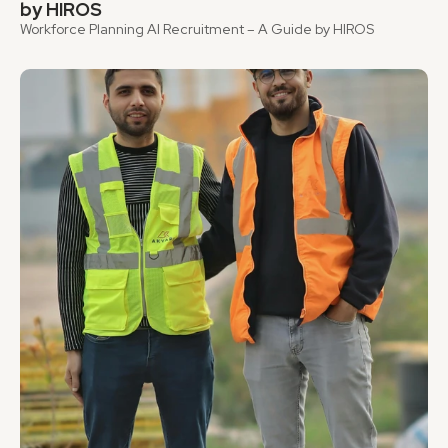
by HIROS
Workforce Planning AI Recruitment – A Guide by HIROS