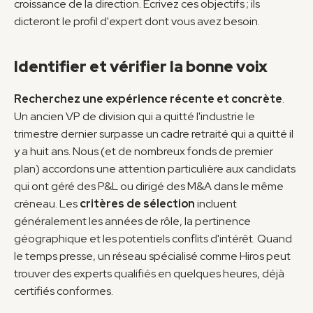
croissance de la direction. Écrivez ces objectifs ; ils 
dicteront le profil d'expert dont vous avez besoin.
Identifier et vérifier la bonne voix
Recherchez une expérience récente et concrète
. 
Un ancien VP de division qui a quitté l'industrie le 
trimestre dernier surpasse un cadre retraité qui a quitté il 
y a huit ans. Nous (et de nombreux fonds de premier 
plan) accordons une attention particulière aux candidats 
qui ont géré des P&L ou dirigé des M&A dans le même 
créneau. Les 
critères de sélection
 incluent 
généralement les années de rôle, la pertinence 
géographique et les potentiels conflits d'intérêt. Quand 
le temps presse, un réseau spécialisé comme Hiros peut 
trouver des experts qualifiés en quelques heures, déjà 
certifiés conformes.