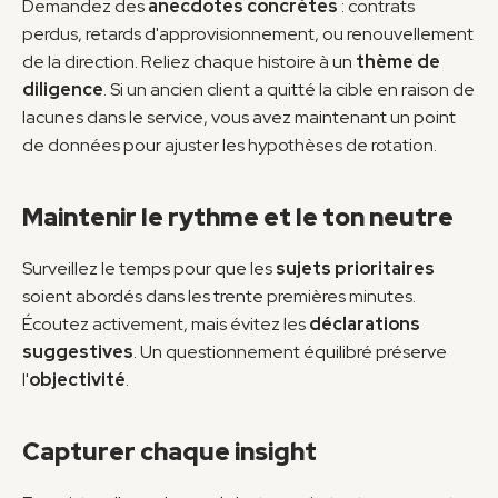
Demandez des 
anecdotes concrètes
 : contrats 
perdus, retards d'approvisionnement, ou renouvellement 
de la direction. Reliez chaque histoire à un 
thème de 
diligence
. Si un ancien client a quitté la cible en raison de 
lacunes dans le service, vous avez maintenant un point 
de données pour ajuster les hypothèses de rotation.
Maintenir le rythme et le ton neutre
Surveillez le temps pour que les 
sujets prioritaires
soient abordés dans les trente premières minutes. 
Écoutez activement, mais évitez les 
déclarations 
suggestives
. Un questionnement équilibré préserve 
l'
objectivité
.
Capturer chaque insight